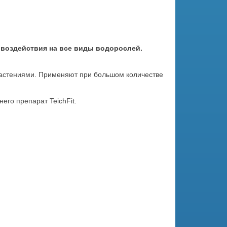
воздействия на все виды водорослей.
 растениями. Применяют при большом количестве
его препарат TeichFit.