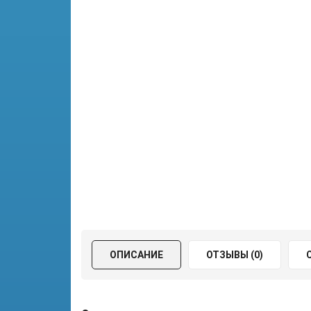
ОПИСАНИЕ
ОТЗЫВЫ (0)