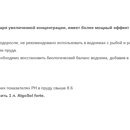
аря увеличенной концентрации, имеет более мощный эффект 
а водоросли, не рекомендовано использовать в водоемах с рыбой и
ии пруда.
еобходимо восстановить биологический баланс водоема, добавив в н
их показателях PH в пруду свыше 8.6
ь 1 л. AlgoSol forte.