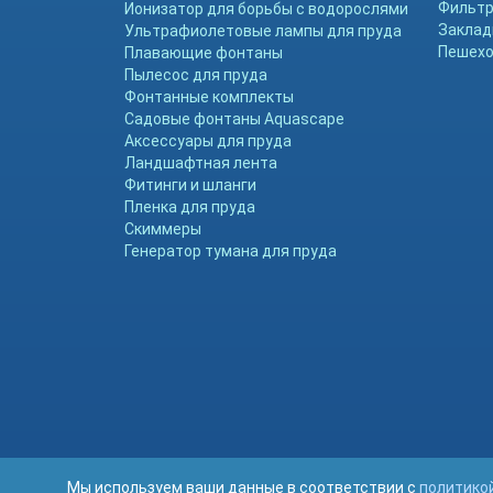
Фильтр
Ионизатор для борьбы с водорослями
Заклад
Ультрафиолетовые лампы для пруда
Пешехо
Плавающие фонтаны
Пылесос для пруда
Фонтанные комплекты
Садовые фонтаны Aquascape
Аксессуары для пруда
Ландшафтная лента
Фитинги и шланги
Пленка для пруда
Скиммеры
Генератор тумана для пруда
Мы используем ваши данные в соответствии с
политико