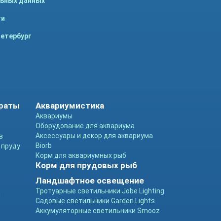
льных данных
ти
Петербург
араты
Аквариумистика
Аквариумы
Оборудование для аквариума
Аксессуары и декор для аквариума
в
Biorb
 пруду
Корм для аквариумных рыб
Корм для прудовых рыб
Ландшафтное освещение
Тротуарные светильники Jobe Lighting
ы
Садовые светильники Garden Lights
Аккумуляторные светильники Smooz