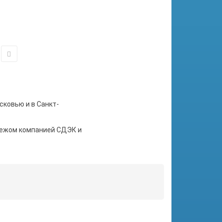
сковью и в Санкт-
тежом компанией СДЭК и