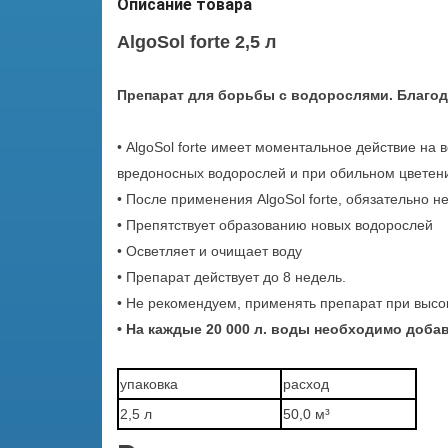
Описание товара
AlgoSol forte 2,5 л
Препарат для борьбы с водорослями. Благод
• AlgoSol forte имеет моментальное действие н
вредоносных водорослей и при обильном цветен
• После применения AlgoSol forte, обязательно н
• Препятствует образованию новых водорослей
• Осветляет и очищает воду
• Препарат действует до 8 недель.
• Не рекомендуем, применять препарат при высок
• На каждые 20 000 л. воды необходимо добавит
упаковка
расход
2,5 л
50,0 м³