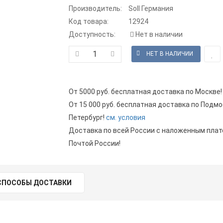
Производитель:
Soll Германия
Код товара:
12924
Доступность:
Нет в наличии
От 5000 руб. бесплатная доставка по Москве!
От 15 000 руб. бесплатная доставка по Подмо
Петербург!
см. условия
Доставка по всей России с наложенным пла
Почтой России!
СПОСОБЫ ДОСТАВКИ