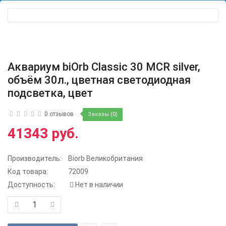
Аквариум biOrb Classic 30 MCR silver,
объём 30л., цветная светодиодная
подсветка, цвет
0 отзывов
Заказы (0)
41343 руб.
Производитель:
Biorb Великобритания
Код товара:
72009
Доступность:
Нет в наличии