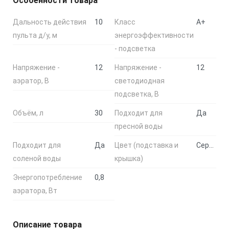
Особенности товара
Дальность действия
10
Класс
А+
пульта д/у, м
энергоэффективности
- подсветка
Напряжение -
12
Напряжение -
12
аэратор, В
светодиодная
подсветка, В
Объём, л
30
Подходит для
Да
пресной воды
Подходит для
Да
Цвет (подставка и
Серебристый
соленой воды
крышка)
Энергопотребление
0,8
аэратора, Вт
Описание товара