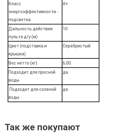
Класс
А+
энергоэффективности -
подсветка
Дальность действия
10
пульта д/у (м)
Цвет (подставка и
Серебристый
крышка)
Вес нетто (кг)
6,00
Подходит для пресной
да
воды
Подходит для соленой
да
воды
Так же покупают