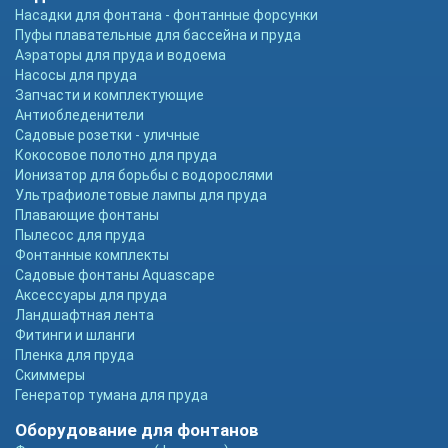
Насадки для фонтана - фонтанные форсунки
Пуфы плавательные для бассейна и пруда
Аэраторы для пруда и водоема
Насосы для пруда
Запчасти и комплектующие
Антиобледенители
Садовые розетки - уличные
Кокосовое полотно для пруда
Ионизатор для борьбы с водорослями
Ультрафиолетовые лампы для пруда
Плавающие фонтаны
Пылесос для пруда
Фонтанные комплекты
Садовые фонтаны Aquascape
Аксессуары для пруда
Ландшафтная лента
Фитинги и шланги
Пленка для пруда
Скиммеры
Генератор тумана для пруда
Оборудование для фонтанов