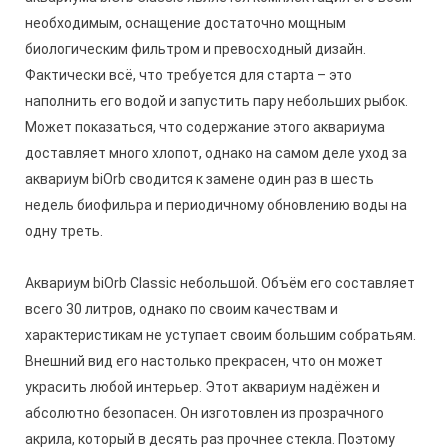
необходимым, оснащение достаточно мощным
биологическим фильтром и превосходный дизайн.
Фактически всё, что требуется для старта – это
наполнить его водой и запустить пару небольших рыбок.
Может показаться, что содержание этого аквариума
доставляет много хлопот, однако на самом деле уход за
аквариум biOrb сводится к замене один раз в шесть
недель биофильра и периодичному обновлению воды на
одну треть.
Аквариум biOrb Classic небольшой. Объём его составляет
всего 30 литров, однако по своим качествам и
характеристикам не уступает своим большим собратьям.
Внешний вид его настолько прекрасен, что он может
украсить любой интерьер. Этот аквариум надёжен и
абсолютно безопасен. Он изготовлен из прозрачного
акрила, который в десять раз прочнее стекла. Поэтому